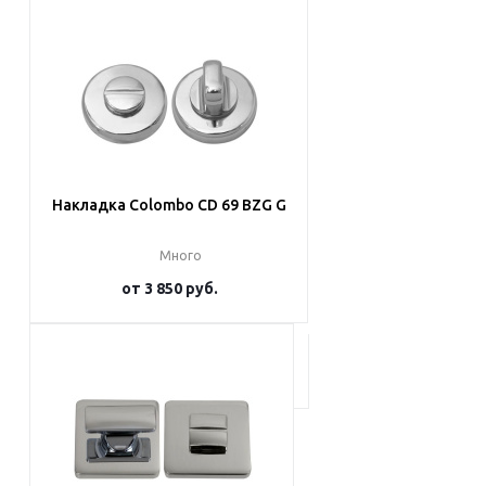
Подробнее
Накладка Colombo CD 69 BZG G
Много
от
3 850 руб.
Подробнее