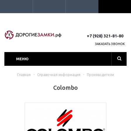
+7 (928) 321-81-80
ЗАКАЗАТЬ ЗВОНОК
МЕНЮ
Главная
-
Справочная информация
-
Производители
Colombo