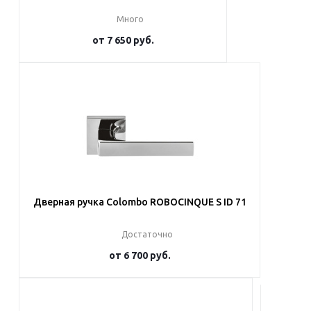
Много
от
7 650 руб.
Подробнее
Дверная ручка Colombo ROBOCINQUE S ID 71
Достаточно
от
6 700 руб.
Подробнее