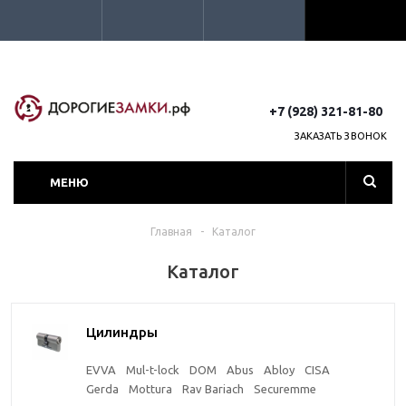
+7 (928) 321-81-80
ЗАКАЗАТЬ ЗВОНОК
МЕНЮ
Главная
-
Каталог
Каталог
Цилиндры
EVVA
Mul-t-lock
DOM
Abus
Abloy
CISA
Gerda
Mottura
Rav Bariach
Securemme