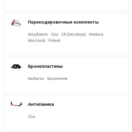
Перекодировочные комплекты
Atra/Dierre
Cisa
CR (Serrature)
Mottura
Mul-t-lock
Potent
Бронепластины
Kerberos
Securemme
Антипаника
Cisa