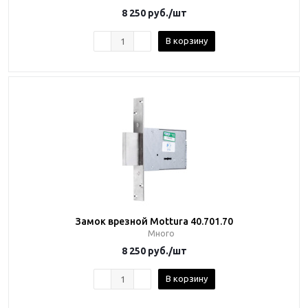
8 250
руб.
/шт
В корзину
Замок врезной Mottura 40.701.70
Много
8 250
руб.
/шт
В корзину