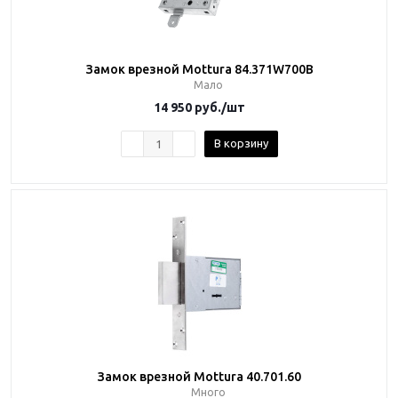
Замок врезной Mottura 84.371W700B
Мало
14 950
руб.
/шт
В корзину
Замок врезной Mottura 40.701.60
Много