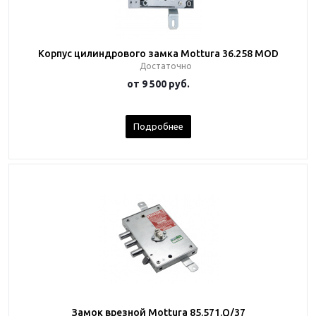
Корпус цилиндрового замка Mottura 36.258 MOD
Достаточно
от
9 500 руб.
Подробнее
Замок врезной Mottura 85.571.Q/37