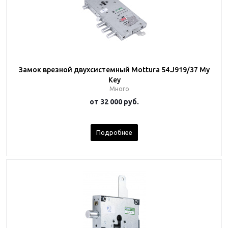
Замок врезной двухсистемный Mottura 54.J919/37 My
Key
Много
от
32 000 руб.
Подробнее