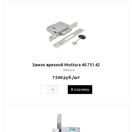
Замок врезной Mottura 40.751.42
Много
7 500
руб.
/шт
В корзину