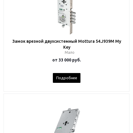
Замок врезной двухсистемный Mottura 54.J939M My
Key
Мало
от
33 000 руб.
Подробнее