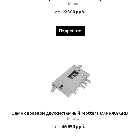
Мало
от
19 500 руб.
Подробнее
Замок врезной двухсистемный Mottura 89.NR487GRD
Много
от
46 650 руб.