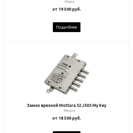
Мало
от
19 500 руб.
Подробнее
Замок врезной Mottura 52.J505 My Key
Много
от
18 500 руб.