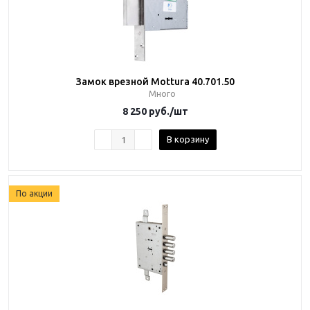
Замок врезной Mottura 40.701.50
Много
8 250
руб.
/шт
В корзину
По акции