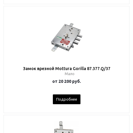
Замок врезной Mottura Gorilla 87.377.Q/37
Мало
от
20 200 руб.
Подробнее