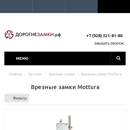
+7 (928) 321-81-80
ЗАКАЗАТЬ ЗВОНОК
МЕНЮ
Главная
-
Каталог
-
Врезные замки
-
Врезные замки Mottura
Врезные замки Mottura
Фильтр