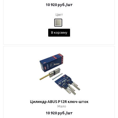
10 920
руб.
/шт
Цвет
В корзину
Цилиндр ABUS P12R ключ-шток
Мало
10 920
руб.
/шт