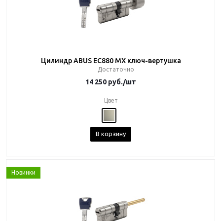
Цилиндр ABUS EC880 MX ключ-вертушка
Достаточно
14 250
руб.
/шт
Цвет
В корзину
Новинки