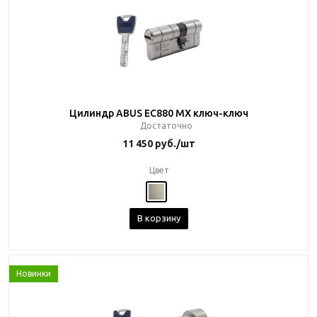
Цилиндр ABUS EC880 MX ключ-ключ
Достаточно
11 450
руб.
/шт
Цвет
В корзину
Новинки