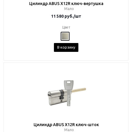
Цилиндр ABUS X12R ключ-вертушка
Мало
11 580
руб.
/шт
Цвет
В корзину
Цилиндр ABUS X12R ключ-шток
Мало