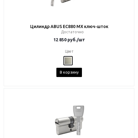
Цилиндр ABUS EC880 MX ключ-шток
Достаточно
12 850
руб.
/шт
Цвет
В корзину