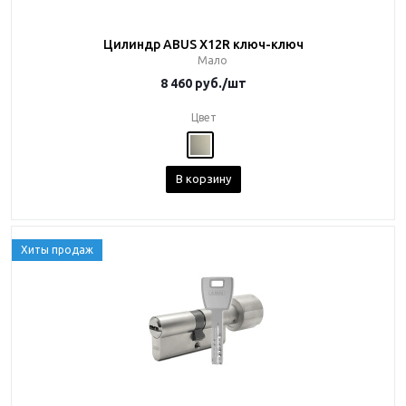
Цилиндр ABUS X12R ключ-ключ
Мало
8 460
руб.
/шт
Цвет
В корзину
Хиты продаж