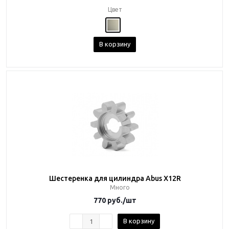
Цвет
В корзину
Шестеренка для цилиндра Abus X12R
Много
770
руб.
/шт
В корзину