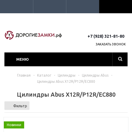
+7 (928) 321-81-80
ЗАКАЗАТЬ ЗВОНОК
МЕНЮ
Главная
-
Каталог
-
Цилиндры
-
Цилиндры Abus
-
Цилиндры Abus X12R/P12R/EC880
Цилиндры Abus X12R/P12R/EC880
Фильтр
Новинки