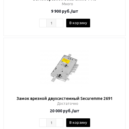
Много
9 900
руб.
/шт
В корзину
Замок врезной двухсистемный Securemme 2691
Достаточно
20 000
руб.
/шт
В корзину