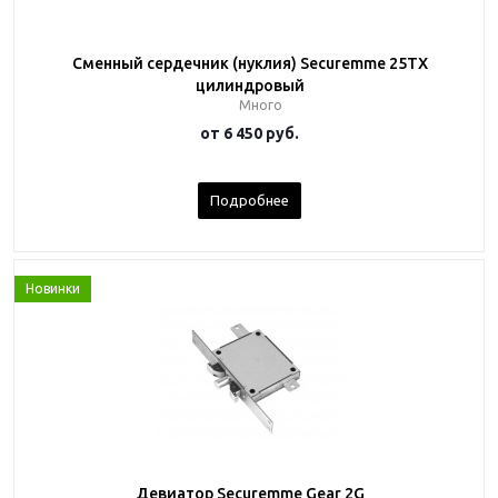
Сменный сердечник (нуклия) Securemme 25TX
цилиндровый
Много
от
6 450 руб.
Подробнее
Новинки
Девиатор Securemme Gear 2G