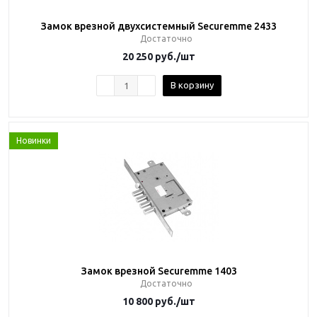
Замок врезной двухсистемный Securemme 2433
Достаточно
20 250
руб.
/шт
В корзину
Новинки
Замок врезной Securemme 1403
Достаточно
10 800
руб.
/шт