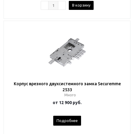
В корзину
Корпус врезного двухсистемного замка Securemme
2533
Много
от
12 900 руб.
Подробнее