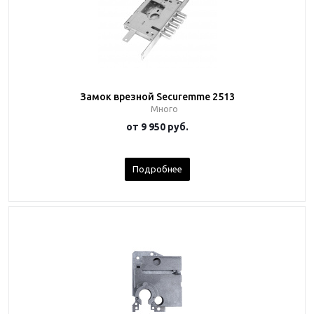
Замок врезной Securemme 2513
Много
от
9 950 руб.
Подробнее