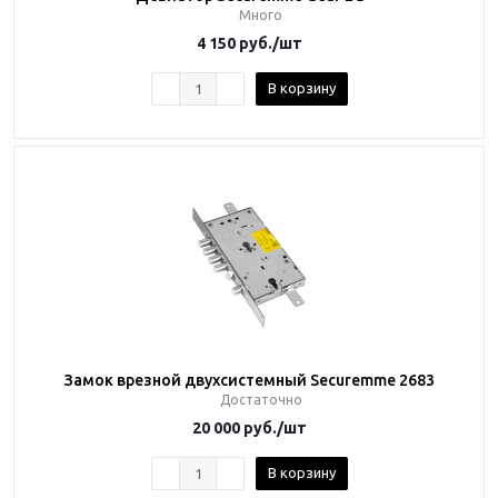
Много
4 150
руб.
/шт
В корзину
Замок врезной двухсистемный Securemme 2683
Достаточно
20 000
руб.
/шт
В корзину