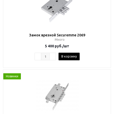
Замок врезной Securemme 2069
Много
5 400
руб.
/шт
В корзину
Новинки