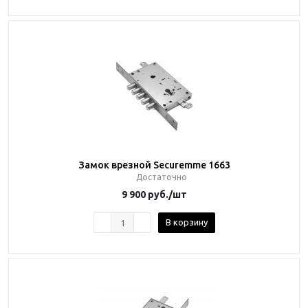
Замок врезной Securemme 1663
Достаточно
9 900
руб.
/шт
В корзину