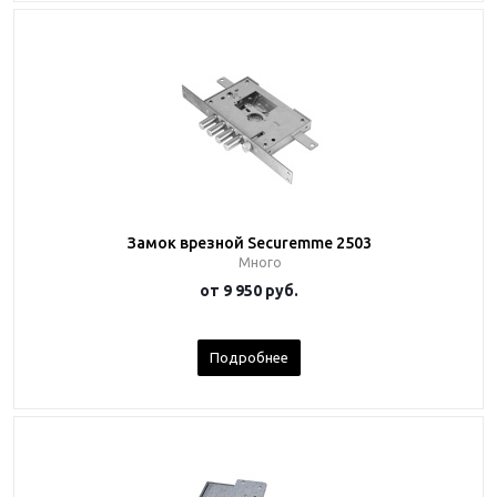
Замок врезной Securemme 2503
Много
от
9 950 руб.
Подробнее