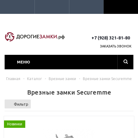
+7 (928) 321-81-80
ЗАКАЗАТЬ ЗВОНОК
МЕНЮ
Главная
-
Каталог
-
Врезные замки
-
Врезные замки Securemme
Врезные замки Securemme
Фильтр
Новинки