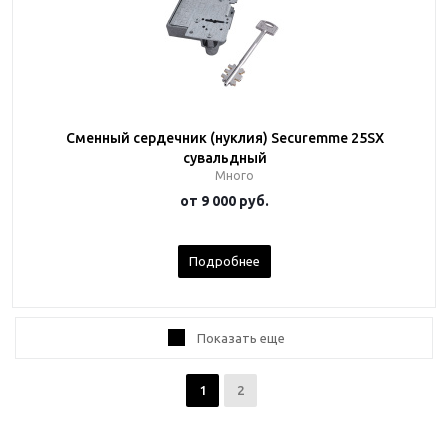
Сменный сердечник (нуклия) Securemme 25SX
сувальдный
Много
от
9 000 руб.
Подробнее
Показать еще
1
2