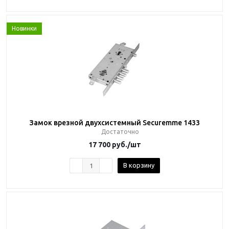
Новинки
Замок врезной двухсистемный Securemme 1433
Достаточно
17 700
руб.
/шт
В корзину