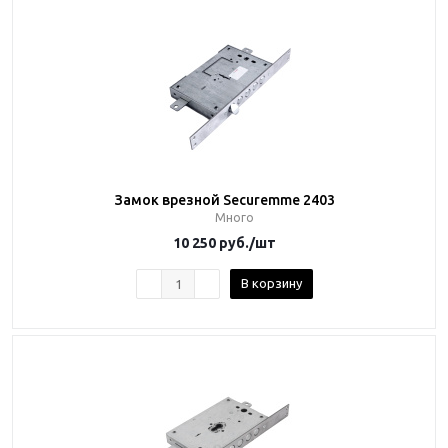
Замок врезной Securemme 2403
Много
10 250
руб.
/шт
В корзину