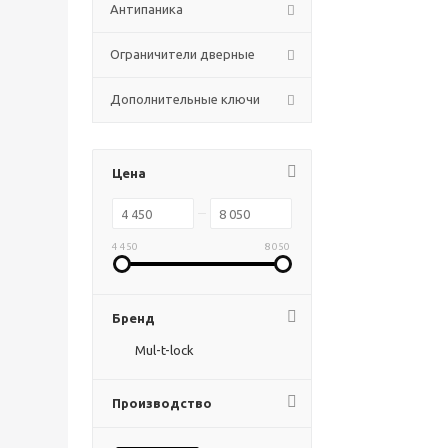
Антипаника
Ограничители дверные
Дополнительные ключи
Цена
4 450
8 050
Бренд
Mul-t-lock
Производство