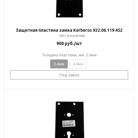
Защитная пластина замка Kerberos 922.06.119.452
Нет в наличии
900
руб.
/шт
Толщина пластины, мм: 2,4мм
2,4мм
4,6мм
Под заказ