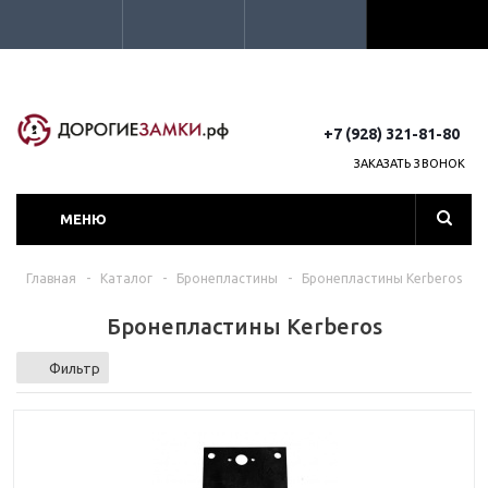
+7 (928) 321-81-80
ЗАКАЗАТЬ ЗВОНОК
МЕНЮ
Главная
-
Каталог
-
Бронепластины
-
Бронепластины Kerberos
Бронепластины Kerberos
Фильтр