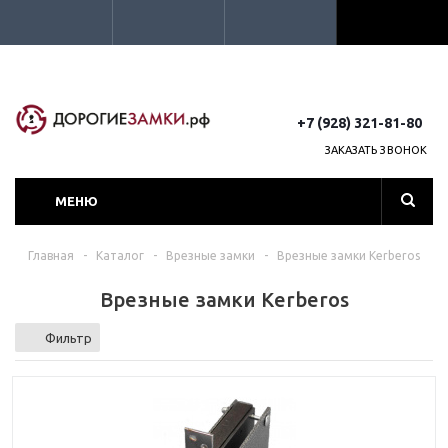
+7 (928) 321-81-80
ЗАКАЗАТЬ ЗВОНОК
МЕНЮ
Главная
-
Каталог
-
Врезные замки
-
Врезные замки Kerberos
Врезные замки Kerberos
Фильтр