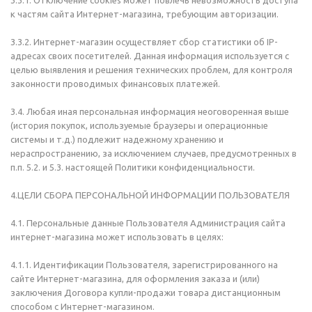
3.3.1. Отключение cookies может повлечь невозможность доступа
к частям сайта Интернет-магазина, требующим авторизации.
3.3.2. Интернет-магазин осуществляет сбор статистики об IP-
адресах своих посетителей. Данная информация используется с
целью выявления и решения технических проблем, для контроля
законности проводимых финансовых платежей.
3.4. Любая иная персональная информация неоговоренная выше
(история покупок, используемые браузеры и операционные
системы и т.д.) подлежит надежному хранению и
нераспространению, за исключением случаев, предусмотренных в
п.п. 5.2. и 5.3. настоящей Политики конфиденциальности.
4.ЦЕЛИ СБОРА ПЕРСОНАЛЬНОЙ ИНФОРМАЦИИ ПОЛЬЗОВАТЕЛЯ
4.1. Персональные данные Пользователя Администрация сайта
интернет-магазина может использовать в целях:
4.1.1. Идентификации Пользователя, зарегистрированного на
сайте Интернет-магазина, для оформления заказа и (или)
заключения Договора купли-продажи товара дистанционным
способом с Интернет-магазином.