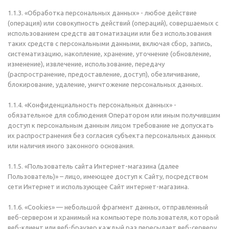
1.1.3. «Обработка персональных данных» - любое действие
(операция) или совокупность действий (операций), совершаемых с
использованием средств автоматизации или без использования
таких средств с персональными данными, включая сбор, запись,
систематизацию, накопление, хранение, уточнение (обновление,
изменение), извлечение, использование, передачу
(распространение, предоставление, доступ), обезличивание,
блокирование, удаление, уничтожение персональных данных.
1.1.4. «Конфиденциальность персональных данных» -
обязательное для соблюдения Оператором или иным получившим
доступ к персональным данным лицом требование не допускать
их распространения без согласия субъекта персональных данных
или наличия иного законного основания.
1.1.5. «Пользователь сайта Интернет-магазина (далее
Пользователь)» – лицо, имеющее доступ к Сайту, посредством
сети Интернет и использующее Сайт интернет-магазина.
1.1.6. «Cookies» — небольшой фрагмент данных, отправленный
веб-сервером и хранимый на компьютере пользователя, который
веб-клиент или веб-браузер каждый раз пересылает веб-серверу