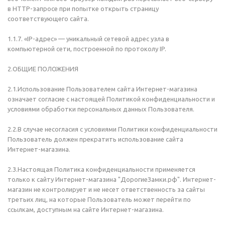
в HTTP-запросе при попытке открыть страницу
соответствующего сайта.
1.1.7. «IP-адрес» — уникальный сетевой адрес узла в
компьютерной сети, построенной по протоколу IP.
2.ОБЩИЕ ПОЛОЖЕНИЯ
2.1.Использование Пользователем сайта Интернет-магазина
означает согласие с настоящей Политикой конфиденциальности и
условиями обработки персональных данных Пользователя.
2.2.В случае несогласия с условиями Политики конфиденциальности
Пользователь должен прекратить использование сайта
Интернет-магазина.
2.3.Настоящая Политика конфиденциальности применяется
только к сайту Интернет-магазина "ДорогиеЗамки.рф". Интернет-
магазин не контролирует и не несет ответственность за сайты
третьих лиц, на которые Пользователь может перейти по
ссылкам, доступным на сайте Интернет-магазина.