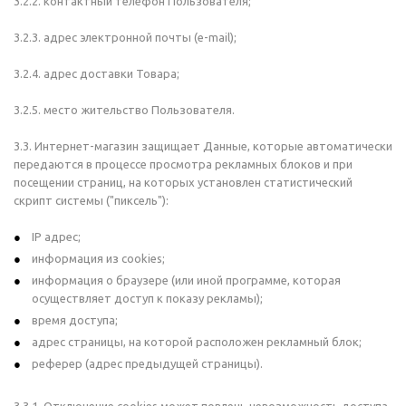
3.2.2. контактный телефон Пользователя;
3.2.3. адрес электронной почты (e-mail);
3.2.4. адрес доставки Товара;
3.2.5. место жительство Пользователя.
3.3. Интернет-магазин защищает Данные, которые автоматически
передаются в процессе просмотра рекламных блоков и при
посещении страниц, на которых установлен статистический
скрипт системы ("пиксель"):
IP адрес;
информация из cookies;
информация о браузере (или иной программе, которая
осуществляет доступ к показу рекламы);
время доступа;
адрес страницы, на которой расположен рекламный блок;
реферер (адрес предыдущей страницы).