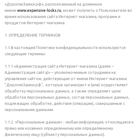
«ДорогиеЗамки.рф», расположенный на доменном
имени
www.expensive-locks.ru
, может получить о Пользователе во
время использования сайта Интернет-магазина, программ и
продуктов Интернет-магазина.
1. ОПРЕДЕЛЕНИЕ ТЕРМИНОВ
1.1.В настоящей Политике конфиденциальности используются
следующие термины:
1.1.1.«Администрация сайта Интернет-магазина (далее –
Администрация сайта)» – уполномоченные сотрудники на
управления сайтом, действующие от имени Интернет-магазина
"ДорогиеЗамки.рф", которые организуют и (или) осуществляет
обработку персональных данных, а также определяет цели
обработки персональных данных, состав персональных данных,
подлежащих обработке, действия (операции), совершаемые с
персональными данными.
1.1.2. «Персональные данные» - любая информация, относящаяся к
прямо или косвенно определенному или определяемому
физическому лицу (субъекту персональных данных).