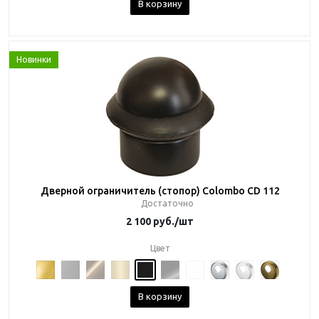
В корзину
Новинки
Дверной ограничитель (стопор) Colombo CD 112
Достаточно
2 100
руб.
/шт
Цвет
В корзину