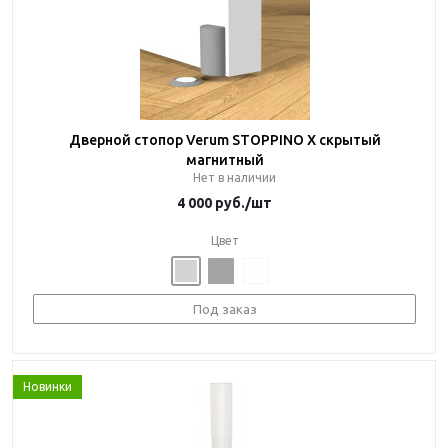
Дверной стопор Verum STOPPINO X скрытый
магнитный
Нет в наличии
4 000
руб.
/шт
Цвет
Под заказ
Новинки