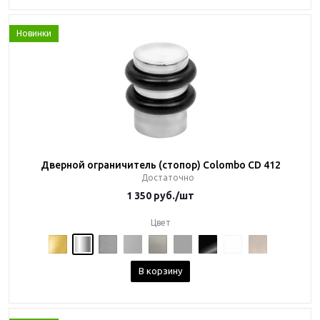
Новинки
Дверной ограничитель (стопор) Colombo CD 412
Достаточно
1 350
руб.
/шт
Цвет
В корзину