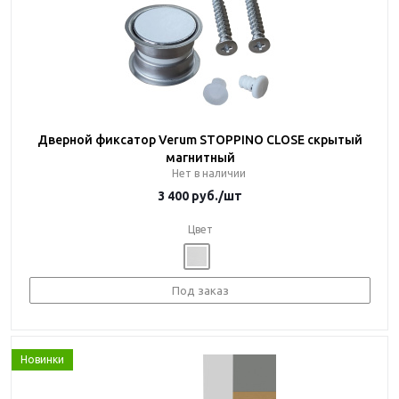
Дверной фиксатор Verum STOPPINO CLOSE скрытый
магнитный
Нет в наличии
3 400
руб.
/шт
Цвет
Под заказ
Новинки