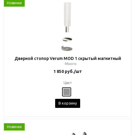
Новинки
Дверной стопор Verum MOD 1 скрытый магнитный
Много
1 850
руб.
/шт
Цвет
В корзину
Новинки