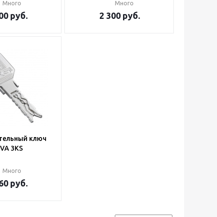
Много
Много
00
руб.
2 300
руб.
тельный ключ
VA 3KS
Много
60
руб.