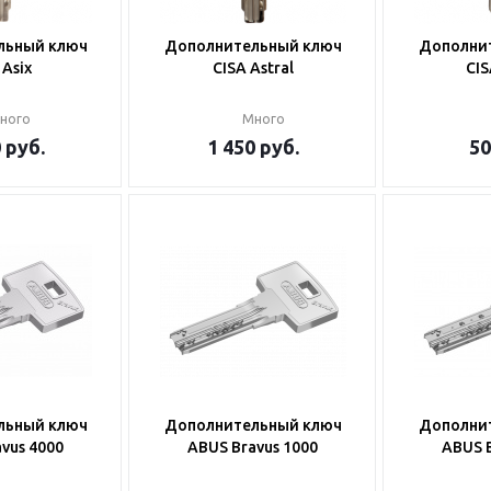
льный ключ
Дополнительный ключ
Дополни
 Asix
CISA Astral
CIS
ного
Много
0
руб.
1 450
руб.
50
льный ключ
Дополнительный ключ
Дополни
vus 4000
ABUS Bravus 1000
ABUS B