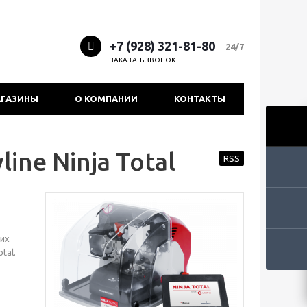
+7 (928) 321-81-80
24/7
ЗАКАЗАТЬ ЗВОНОК
ГАЗИНЫ
О КОМПАНИИ
КОНТАКТЫ
ine Ninja Total
RSS
ких
tal.