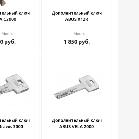
тельный ключ
Дополнительный ключ
A C2000
ABUS X12R
Много
Много
0
руб.
1 850
руб.
тельный ключ
Дополнительный ключ
ravus 3000
ABUS VELA 2000